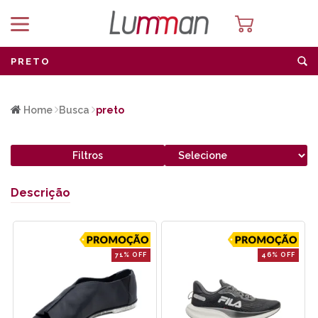
Home
Busca
preto
Filtros
Descrição
71% OFF
46% OFF