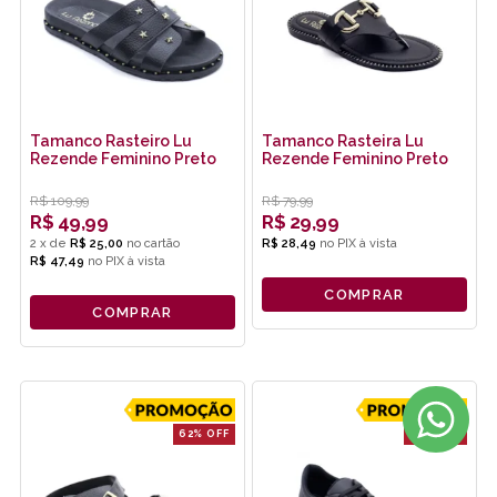
Tamanco Rasteiro Lu
Tamanco Rasteira Lu
Rezende Feminino Preto
Rezende Feminino Preto
R$
109,99
R$
79,99
R$
49,99
R$
29,99
2
x
de
R$ 25,00
R$ 28,49
no
PIX
R$ 47,49
no
PIX
COMPRAR
COMPRAR
62% OFF
41% OFF