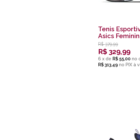
Tenis Esporti
Asics Feminin
R$
379,99
R$
329,99
6
x
de
R$ 55,00
R$ 313,49
no
PIX