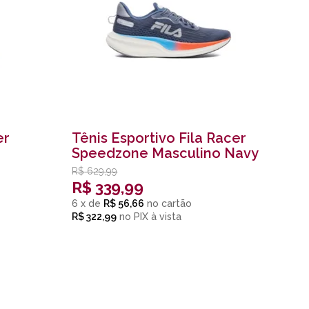
er
Tênis Esportivo Fila Racer
Speedzone Masculino Navy
R$
629,99
R$
339,99
6
x
de
R$ 56,66
R$ 322,99
no
PIX