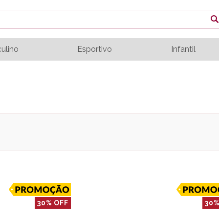
ulino
Esportivo
Infantil
30% OFF
30%