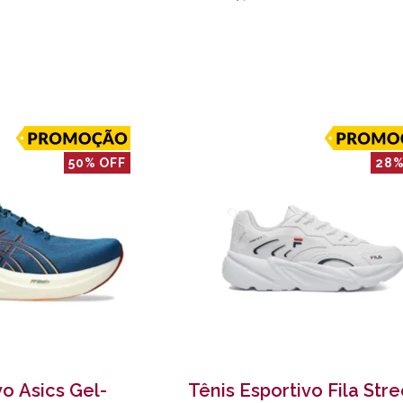
50% OFF
28%
vo Asics Gel-
Tênis Esportivo Fila Stre