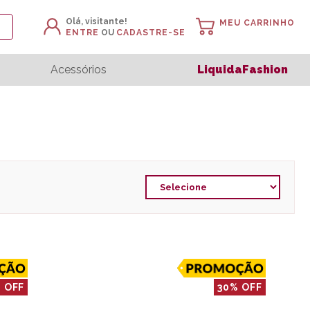
Olá, visitante!
MEU CARRINHO
ENTRE
OU
CADASTRE-SE
Acessórios
LiquidaFashion
 OFF
30% OFF