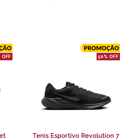
 OFF
50% OFF
et
Tenis Esportivo Revolution 7