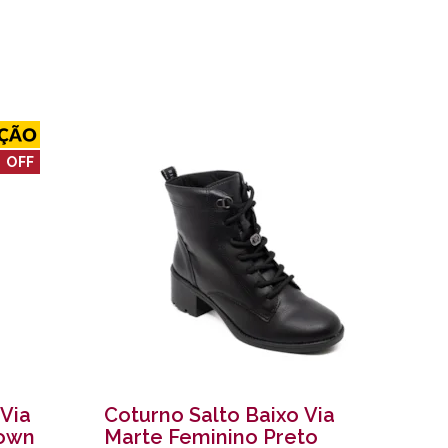
 OFF
 Via
Coturno Salto Baixo Via
rown
Marte Feminino Preto