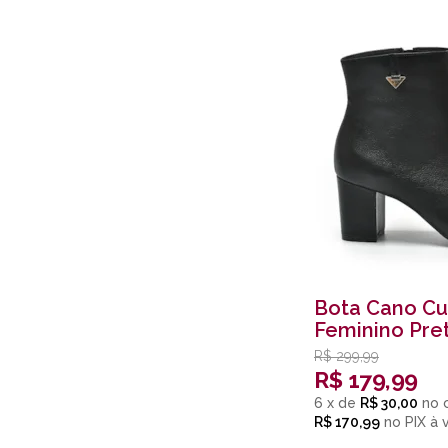
Bota Cano Cu
Feminino Pre
R$
299,99
R$
179,99
6
x
de
R$ 30,00
R$ 170,99
no
PIX