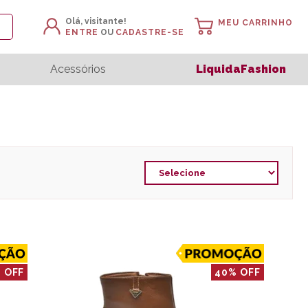
Olá, visitante!
MEU CARRINHO
ENTRE
OU
CADASTRE-SE
Acessórios
LiquidaFashion
 OFF
40% OFF