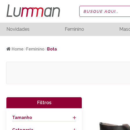
Novidades
Feminino
Masc
Home
Feminino
Bota
Filtros
Tamanho