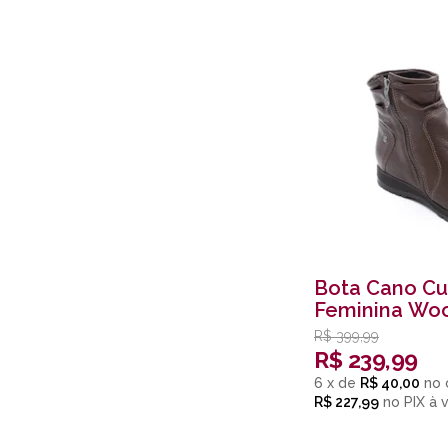
Bota Cano Cu
Feminina Wo
R$
399,99
R$
239,99
6
x
de
R$ 40,00
R$ 227,99
no
PIX