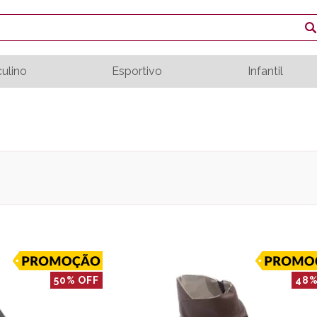
ulino
Esportivo
Infantil
50% OFF
48%