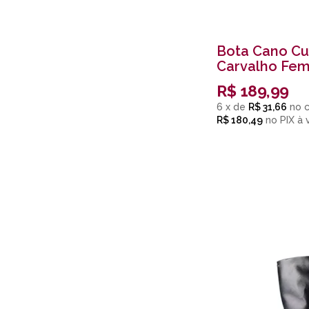
Bota Cano Cu
Carvalho Fem
R$
189,99
6
x
de
R$ 31,66
R$ 180,49
no
PIX