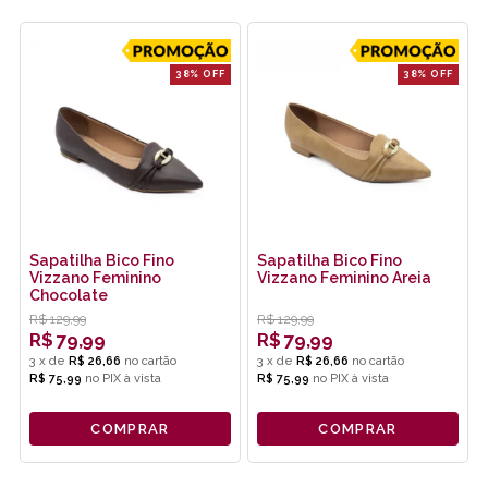
38% OFF
38% OFF
Sapatilha Bico Fino
Sapatilha Bico Fino
Vizzano Feminino
Vizzano Feminino Areia
Chocolate
R$
129,99
R$
129,99
R$
79,99
R$
79,99
3
x
de
R$ 26,66
3
x
de
R$ 26,66
R$ 75,99
no
PIX
R$ 75,99
no
PIX
COMPRAR
COMPRAR