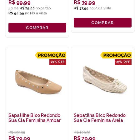
R$
99,99
R$
39,99
4
x
de
R$ 25,00
R$ 37,99
no
PIX
R$ 94,99
no
PIX
COMPRAR
COMPRAR
27% OFF
27% OFF
Sapatilha Bico Redondo
Sapatilha Bico Redondo
Sua Cia Feminina Ambar
Sua Cia Feminina Areia
R$
109,99
R$
109,99
R$
79,99
R$
79,99