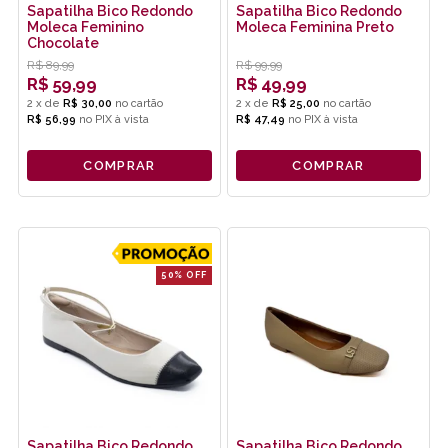
Sapatilha Bico Redondo
Sapatilha Bico Redondo
Moleca Feminino
Moleca Feminina Preto
Chocolate
R$
89,99
R$
99,99
R$
59,99
R$
49,99
2
x
de
R$ 30,00
2
x
de
R$ 25,00
R$ 56,99
no
PIX
R$ 47,49
no
PIX
COMPRAR
COMPRAR
50% OFF
Sapatilha Bico Redondo
Sapatilha Bico Redondo