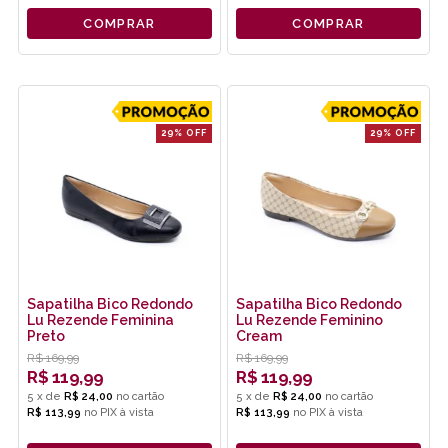
COMPRAR
COMPRAR
29% OFF
29% OFF
Sapatilha Bico Redondo
Sapatilha Bico Redondo
Lu Rezende Feminina
Lu Rezende Feminino
Preto
Cream
R$
169,99
R$
169,99
R$
119,99
R$
119,99
5
x
de
R$ 24,00
5
x
de
R$ 24,00
R$ 113,99
no
PIX
R$ 113,99
no
PIX