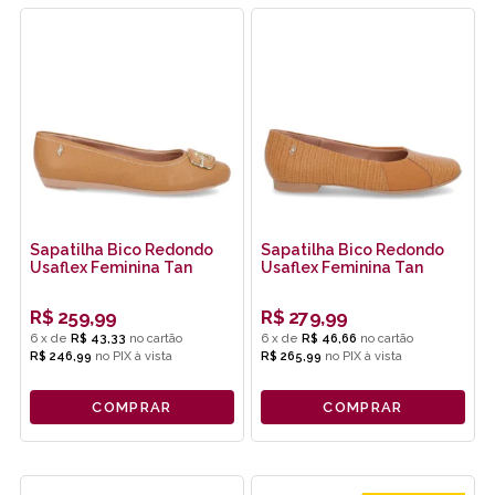
Sapatilha Bico Redondo
Sapatilha Bico Redondo
Usaflex Feminina Tan
Usaflex Feminina Tan
R$
259,99
R$
279,99
6
x
de
R$ 43,33
6
x
de
R$ 46,66
R$ 246,99
no
PIX
R$ 265,99
no
PIX
COMPRAR
COMPRAR