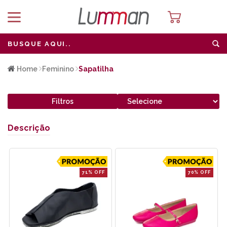
Home
Feminino
Sapatilha
Filtros
Descrição
71% OFF
70% OFF