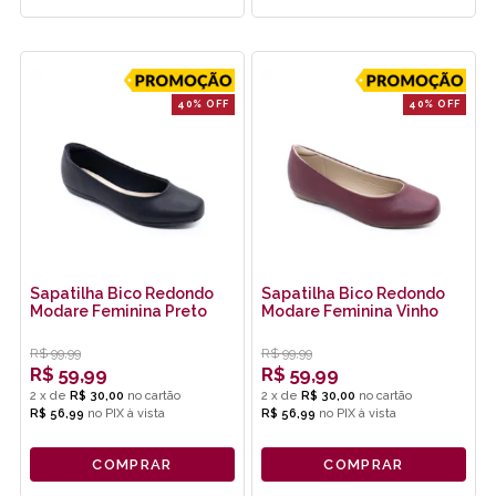
40% OFF
40% OFF
Sapatilha Bico Redondo
Sapatilha Bico Redondo
Modare Feminina Preto
Modare Feminina Vinho
R$
99,99
R$
99,99
R$
59,99
R$
59,99
2
x
de
R$ 30,00
2
x
de
R$ 30,00
R$ 56,99
no
PIX
R$ 56,99
no
PIX
COMPRAR
COMPRAR