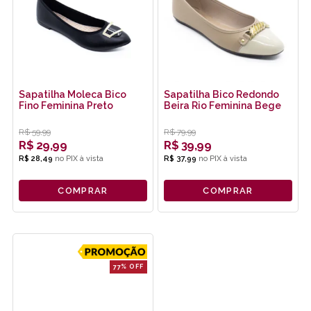
Sapatilha Moleca Bico
Sapatilha Bico Redondo
Fino Feminina Preto
Beira Rio Feminina Bege
R$
59,99
R$
79,99
R$
29,99
R$
39,99
R$ 28,49
no
PIX
R$ 37,99
no
PIX
COMPRAR
COMPRAR
77% OFF