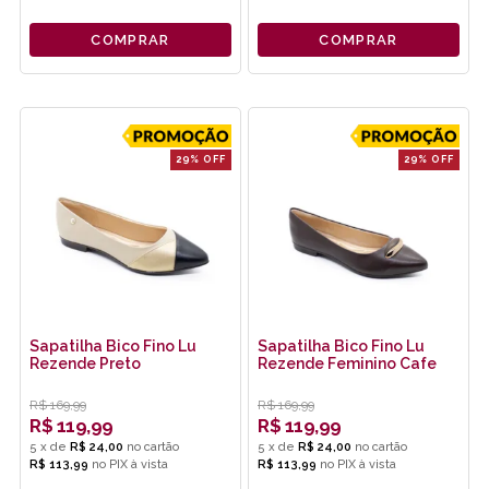
COMPRAR
COMPRAR
29% OFF
29% OFF
Sapatilha Bico Fino Lu
Sapatilha Bico Fino Lu
Rezende Preto
Rezende Feminino Cafe
R$
169,99
R$
169,99
R$
119,99
R$
119,99
5
x
de
R$ 24,00
5
x
de
R$ 24,00
R$ 113,99
no
PIX
R$ 113,99
no
PIX