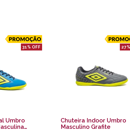
31% OFF
27%
sal Umbro
Chuteira Indoor Umbro
Masculina
Masculino Grafite