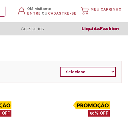
Olá, visitante!
MEU CARRINHO
ENTRE
OU
CADASTRE-SE
Acessórios
LiquidaFashion
 OFF
50% OFF