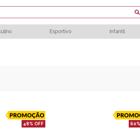
ulino
Esportivo
Infantil
48% OFF
60%