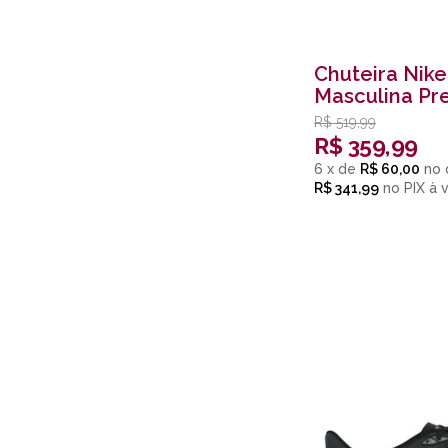
Chuteira Nik
Masculina Pr
R$
519,99
R$
359,99
6
x
de
R$ 60,00
R$ 341,99
no
PIX