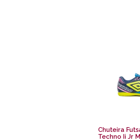
Chuteira Fut
Techno Ii Jr 