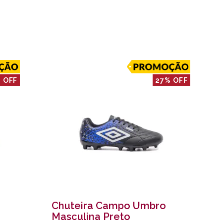
 OFF
27% OFF
Chuteira Campo Umbro
Masculina Preto