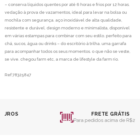
– conserva líquidos quentes por até 6 horas e frios por 12 horas.
vedação à prova de vazamentos, ideal para levar na bolsa ou
mochila com segurança. aço inoxidável de alta qualidade,
resistente e durável. design moderno e minimalista, disponível
em várias estampas para combinar com seu estilo. perfeito para
chá, sucos, água ou drinks – do escritório à trilha. uma garrafa
para acompanhar todos os seus momentos. o que não se veste,
se vive. chegou farm etc, a marca de lifestyle da farm rio.
Ref:78325847
FRETE GRÁTIS
Para pedidos acima de R$279,90