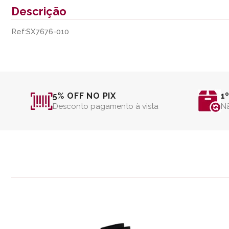
Descrição
Ref:SX7676-010
5% OFF NO PIX
1
Desconto pagamento à vista
Nã