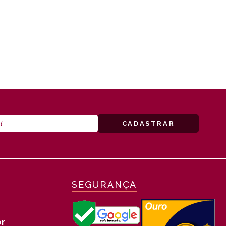
SEGURANÇA
r