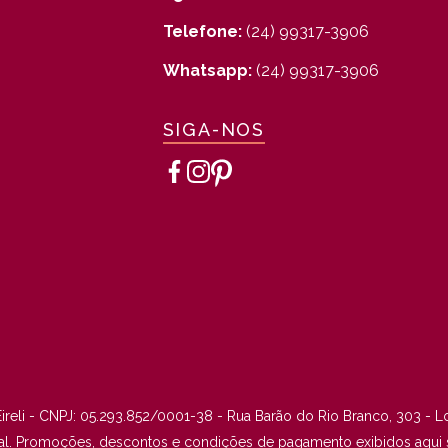
Telefone:
(24) 99317-3906
Whatsapp:
(24) 99317-3906
SIGA-NOS
ireli - CNPJ: 05.293.852/0001-38 - Rua Barão do Rio Branco, 303 - L
cial. Promoções, descontos e condições de pagamento exibidos aqui sã