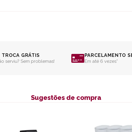
º TROCA GRÁTIS
PARCELAMENTO S
o serviu? Sem problemas!
Em até 6 vezes*
Sugestões de compra