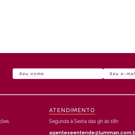
ATENDIMENTO
ções
Segunda à Sexta das 9h às 18h
agenteseentende@lumman.com.b