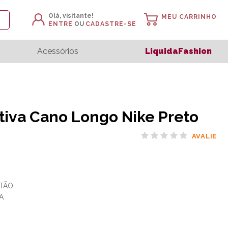
Olá, visitante!
MEU CARRINHO
ENTRE
OU
CADASTRE-SE
Acessórios
LiquidaFashion
tiva Cano Longo Nike Preto
AVALIE
TÃO