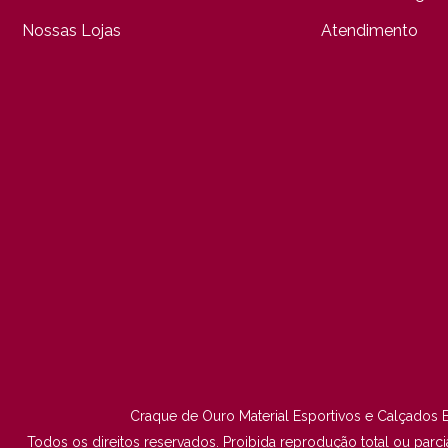
Nossas Lojas
Atendimento
Craque de Ouro Material Esportivos e Calçados E
Todos os direitos reservados. Proibida reprodução total ou par