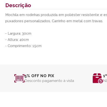
Descrição
Mochila em rodinhas produzida em poliéster resistente e e
puxadores personalizados. Carrinho em metal com travas.
- Largura: 30cm
- Altura: 40cm
- Comprimento: 15cm
5% OFF NO PIX
1
Desconto pagamento à vista
Nã