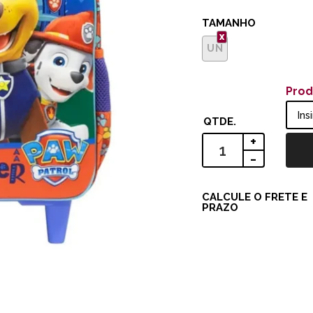
TAMANHO
UN
Prod
+
-