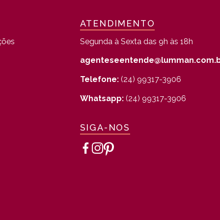
ATENDIMENTO
ções
Segunda à Sexta das 9h às 18h
agenteseentende@lumman.com.b
Telefone:
(24) 99317-3906
Whatsapp:
(24) 99317-3906
SIGA-NOS