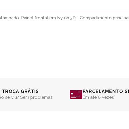
stampado. Painel frontal em Nylon 3D - Compartimento principa
º TROCA GRÁTIS
PARCELAMENTO S
o serviu? Sem problemas!
Em até 6 vezes*