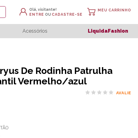
Olá, visitante!
MEU CARRINHO
ENTRE
OU
CADASTRE-SE
Acessórios
LiquidaFashion
ryus De Rodinha Patrulha
antil Vermelho/azul
AVALIE
TÃO