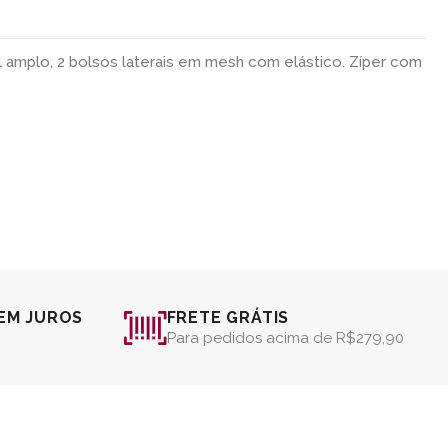
l amplo, 2 bolsos laterais em mesh com elástico. Zíper com
EM JUROS
FRETE GRÁTIS
Para pedidos acima de R$279,90