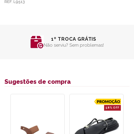
REF: L9513
1º TROCA GRÁTIS
Não serviu? Sem problemas!
Sugestões de compra
58% OFF