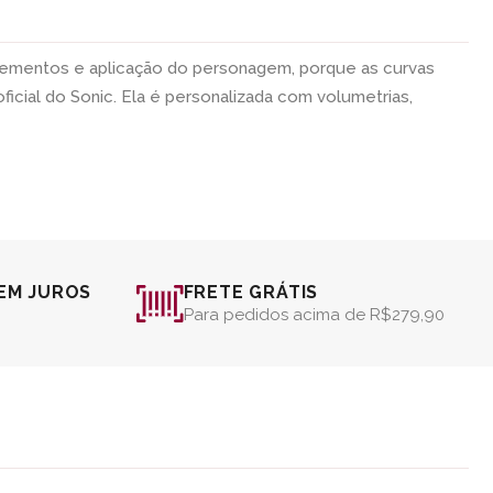
 elementos e aplicação do personagem, porque as curvas
icial do Sonic. Ela é personalizada com volumetrias,
EM JUROS
FRETE GRÁTIS
Para pedidos acima de R$279,90