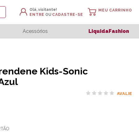
Olá, visitante!
MEU CARRINHO
ENTRE
OU
CADASTRE-SE
Acessórios
LiquidaFashion
rendene Kids-Sonic
Azul
AVALIE
RTÃO