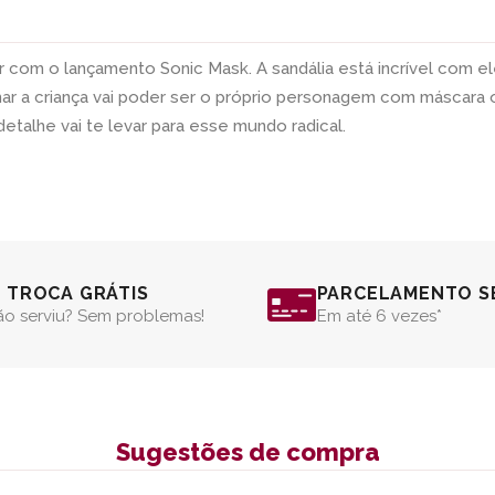
ar com o lançamento Sonic Mask. A sandália está incrível com
r a criança vai poder ser o próprio personagem com máscara of
etalhe vai te levar para esse mundo radical.
º TROCA GRÁTIS
PARCELAMENTO S
o serviu? Sem problemas!
Em até 6 vezes*
Sugestões de compra