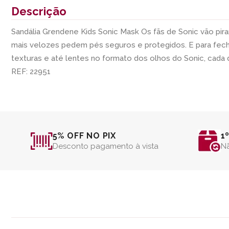
Descrição
Sandália Grendene Kids Sonic Mask Os fãs de Sonic vão pir
mais velozes pedem pés seguros e protegidos. E para fecha
texturas e até lentes no formato dos olhos do Sonic, cada d
REF: 22951
5% OFF NO PIX
1
Desconto pagamento à vista
Nã