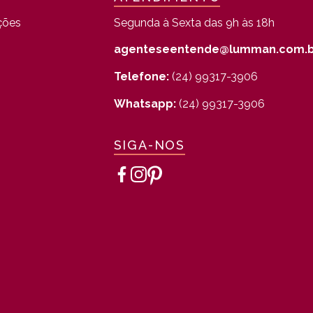
ções
Segunda à Sexta das 9h às 18h
agenteseentende@lumman.com.b
Telefone:
(24) 99317-3906
Whatsapp:
(24) 99317-3906
SIGA-NOS