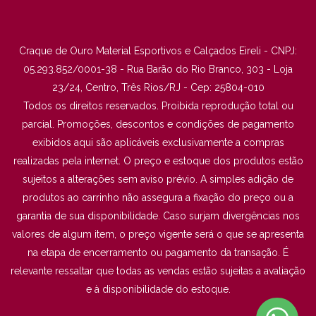
Craque de Ouro Material Esportivos e Calçados Eireli - CNPJ:
05.293.852/0001-38 - Rua Barão do Rio Branco, 303 - Loja
23/24, Centro, Três Rios/RJ - Cep: 25804-010
Todos os direitos reservados. Proibida reprodução total ou
parcial. Promoções, descontos e condições de pagamento
exibidos aqui são aplicáveis exclusivamente a compras
realizadas pela internet. O preço e estoque dos produtos estão
sujeitos a alterações sem aviso prévio. A simples adição de
produtos ao carrinho não assegura a fixação do preço ou a
garantia de sua disponibilidade. Caso surjam divergências nos
valores de algum item, o preço vigente será o que se apresenta
na etapa de encerramento ou pagamento da transação. É
relevante ressaltar que todas as vendas estão sujeitas a avaliação
e à disponibilidade do estoque.