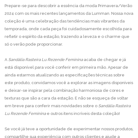
Prepare-se para descobrir a essência da moda Primavera/Verão
2024 com os mais recentes lançamentos da Lumman. Nossa nova
coleção é uma celebração das tendências mais vibrantes da
temporada, onde cada peça foi cuidadosamente escolhida para
refletir o espírito da estação, trazendo a leveza e o charme que
só o verão pode proporcionar.
A
Sandália Rasteira Lu Rezende Feminina
acaba de chegar e já
está disponível para você conferir em primeira mão. Apesar de
ainda estarmos atualizando as especificações técnicas sobre
este produto, convidamos você a explorar as imagens disponíveis
e deixar-se inspirar pela combinação harmoniosa de cores e
texturas que são a cara da estação. E não se esqueça de voltar
em breve para conferir mais novidades sobre o
Sandália Rasteira
Lu Rezende Feminina
e outros itens incríveis desta coleção!
Se você já teve a oportunidade de experimentar nossos produtos,
compartilhe sua experiência com outros clientes e ajude a