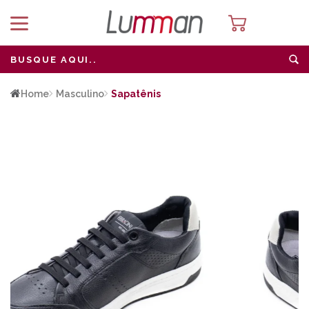
Home
Masculino
Sapatênis