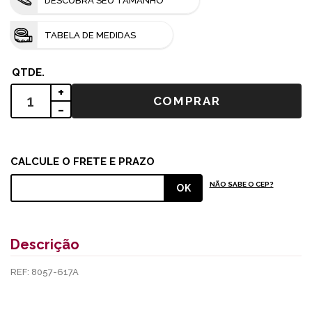
DESCUBRA SEU TAMANHO
TABELA DE MEDIDAS
+
-
NÃO SABE O CEP?
Descrição
REF: 8057-617A