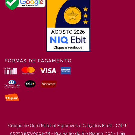
FORMAS DE PAGAMENTO
Craque de Ouro Material Esportivos e Calçados Eireli - CNPJ:
05.293.852/0001-38 - Rua Barão do Rio Branco, 303 - Loja