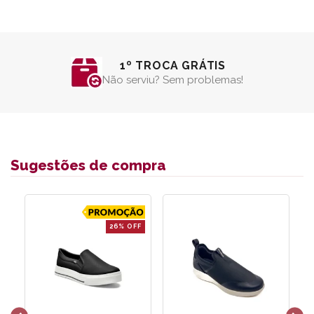
1º TROCA GRÁTIS
Não serviu? Sem problemas!
Sugestões de compra
26% OFF