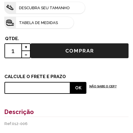
DESCUBRA SEU TAMANHO
TABELA DE MEDIDAS
+
-
NÃO SABE O CEP?
Descrição
Ref:012-006