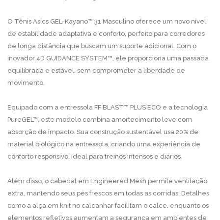
O Tênis Asics GEL-Kayano™ 31 Masculino oferece um novo nível
de estabilidade adaptativa e conforto, perfeito para corredores
de longa distância que buscam um suporte adicional. Com o
inovador 4D GUIDANCE SYSTEM™, ele proporciona uma passada
equilibrada e estável, sem comprometer a liberdade de
movimento.
Equipado com a entressola FF BLAST™ PLUS ECO e a tecnologia
PureGEL™, este modelo combina amortecimento leve com
absorção de impacto. Sua construção sustentável usa 20% de
material biológico na entressola, criando uma experiência de
conforto responsivo, ideal para treinos intensos e diários.
Além disso, o cabedal em Engineered Mesh permite ventilação
extra, mantendo seus pés frescos em todas as corridas. Detalhes
como a alça em knit no calcanhar facilitam o calce, enquanto os
elementos refletivos aumentam a segurança em ambientes de