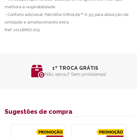
melhora a respirabilidade
- Conforto adicional: Palmilha OrthoLite™ X-55 para absorção de
umidade e amortecimento extra
Ref: 1011B867.003
1º TROCA GRÁTIS
Não serviu? Sem problemas!
Sugestões de compra